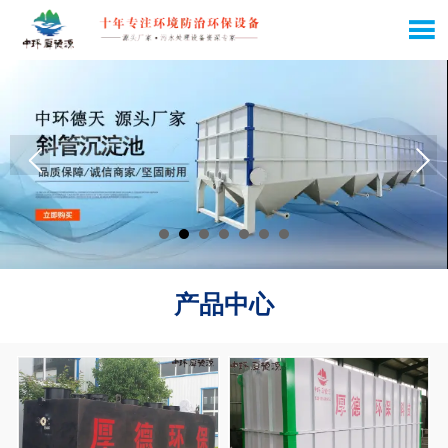

产品中心