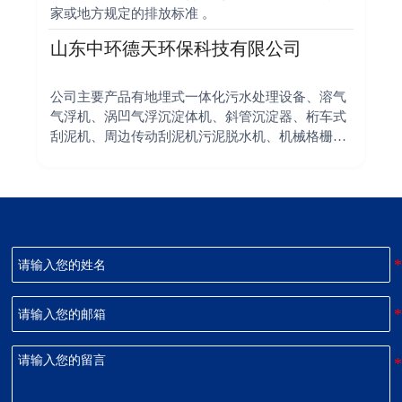
家或地方规定的排放标准 。‌‌
山东中环德天环保科技有限公司
公司主要产品有地埋式一体化污水处理设备、溶气
气浮机、涡凹气浮沉淀体机、斜管沉淀器、桁车式
刮泥机、周边传动刮泥机污泥脱水机、机械格栅、
深度处理设备以及垃圾焚烧炉等设备。