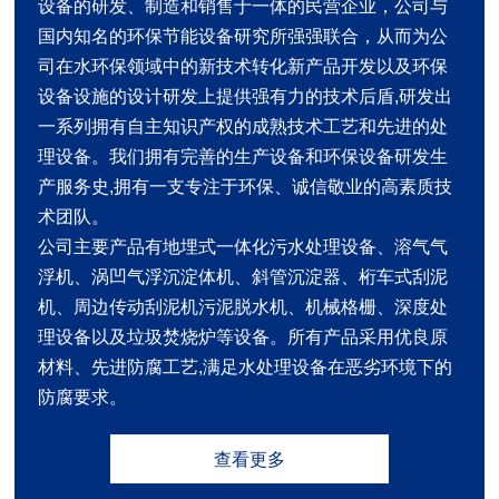
设备的研发、制造和销售于一体的民营企业，公司与
国内知名的环保节能设备研究所强强联合，从而为公
司在水环保领域中的新技术转化新产品开发以及环保
设备设施的设计研发上提供强有力的技术后盾,研发出
一系列拥有自主知识产权的成熟技术工艺和先进的处
理设备。我们拥有完善的生产设备和环保设备研发生
产服务史,拥有一支专注于环保、诚信敬业的高素质技
术团队。
公司主要产品有地埋式一体化污水处理设备、溶气气
浮机、涡凹气浮沉淀体机、斜管沉淀器、桁车式刮泥
机、周边传动刮泥机污泥脱水机、机械格栅、深度处
理设备以及垃圾焚烧炉等设备。所有产品采用优良原
材料、先进防腐工艺,满足水处理设备在恶劣环境下的
防腐要求。
查看更多