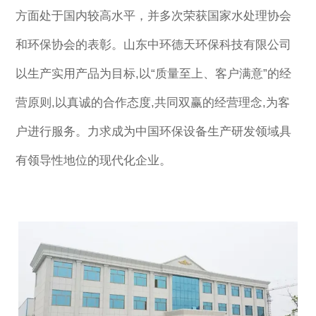
方面处于国内较高水平，并多次荣获国家水处理协会
和环保协会的表彰。山东中环德天环保科技有限公司
以生产实用产品为目标,以“质量至上、客户满意”的经
营原则,以真诚的合作态度,共同双赢的经营理念,为客
户进行服务。力求成为中国环保设备生产研发领域具
有领导性地位的现代化企业。