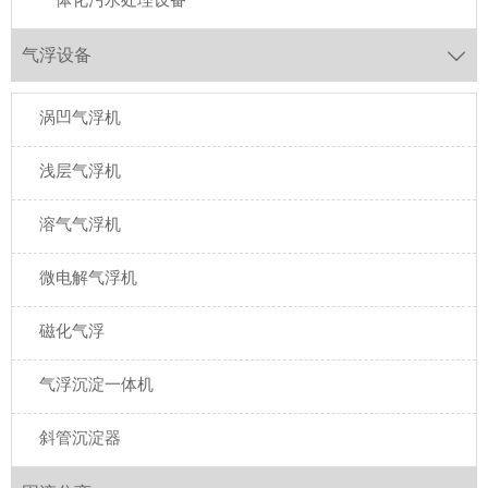
气浮设备

涡凹气浮机
浅层气浮机
溶气气浮机
微电解气浮机
磁化气浮
气浮沉淀一体机
斜管沉淀器