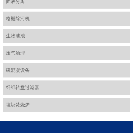
固液分离
格栅除污机
生物滤池
废气治理
磁混凝设备
纤维转盘过滤器
垃圾焚烧炉