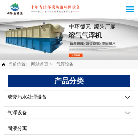

当前位置:
网站首页
>
气浮设备

产品分类
成套污水处理设备

气浮设备

固液分离