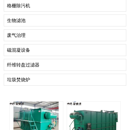
格栅除污机
生物滤池
废气治理
磁混凝设备
纤维转盘过滤器
垃圾焚烧炉