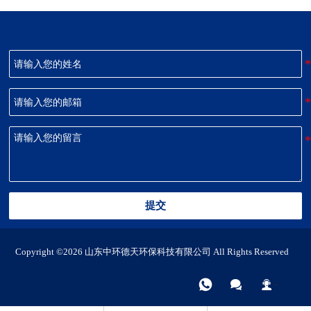
提交
Copyright ©2026 山东中环德天环保科技有限公司 All Rights Reserved



电话
微信
联系我们