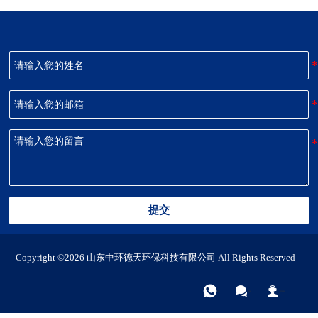
提交
Copyright ©2026 山东中环德天环保科技有限公司 All Rights Reserved



电话
微信
联系我们