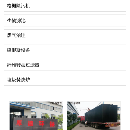
格栅除污机
生物滤池
废气治理
磁混凝设备
纤维转盘过滤器
垃圾焚烧炉