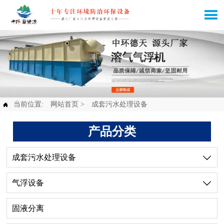

当前位置:
网站首页
>
成套污水处理设备

产品分类
成套污水处理设备

气浮设备

固液分离