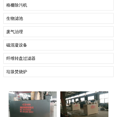
格栅除污机
生物滤池
废气治理
磁混凝设备
纤维转盘过滤器
垃圾焚烧炉