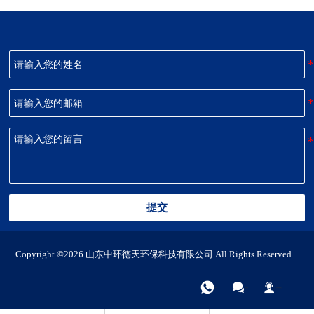
提交
Copyright ©2026 山东中环德天环保科技有限公司 All Rights Reserved



电话
微信
联系我们