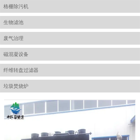
格栅除污机
生物滤池
废气治理
磁混凝设备
纤维转盘过滤器
垃圾焚烧炉