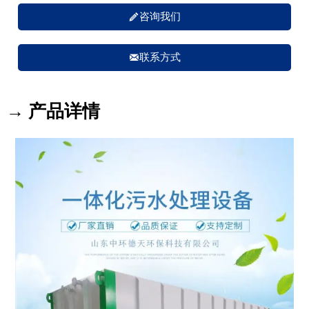

咨询我们

联系方式
→ 产品详情