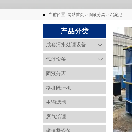
当前位置:
网站首页
>
固液分离
>
沉淀池

产品分类
成套污水处理设备

气浮设备

固液分离
格栅除污机
生物滤池
废气治理
磁混凝设备