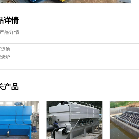
品详情
产品详情
沉淀池
焚烧炉
关产品