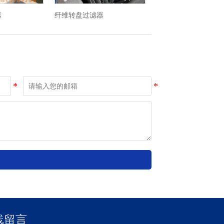
器
纤维转盘过滤器
线留言