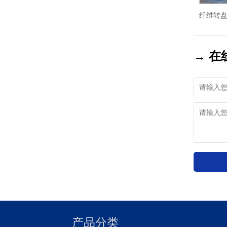
纤维转
→ 在
产品分类