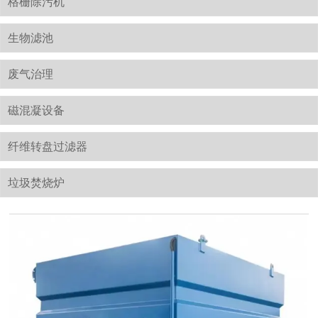
格栅除污机
生物滤池
废气治理
磁混凝设备
纤维转盘过滤器
垃圾焚烧炉