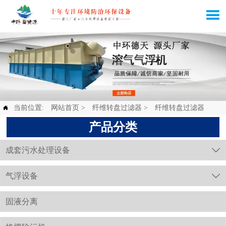

当前位置:
网站首页
>
纤维转盘过滤器
>
纤维转盘过滤器

产品分类
成套污水处理设备

气浮设备

固液分离