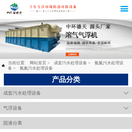

当前位置:
网站首页
>
成套污水处理设备
>
氨氮污水处理设

备
>
氨氮污水处理设备
产品分类
成套污水处理设备

气浮设备

固液分离