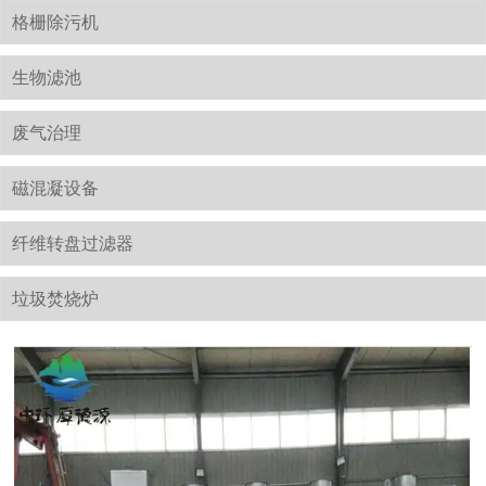
格栅除污机
生物滤池
废气治理
磁混凝设备
纤维转盘过滤器
垃圾焚烧炉