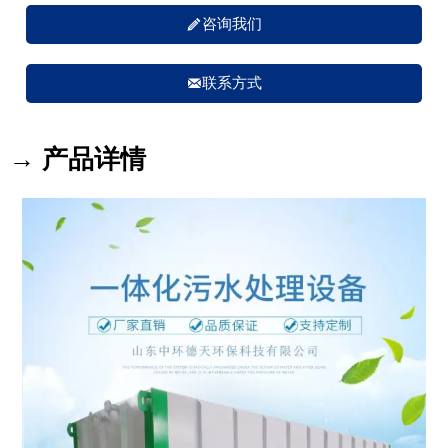

咨询我们

联系方式
→ 产品详情