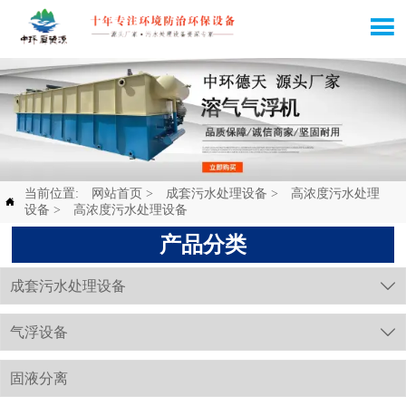

当前位置:
网站首页
>
成套污水处理设备
>
高浓度污水处理

设备
>
高浓度污水处理设备
产品分类
成套污水处理设备

气浮设备

固液分离