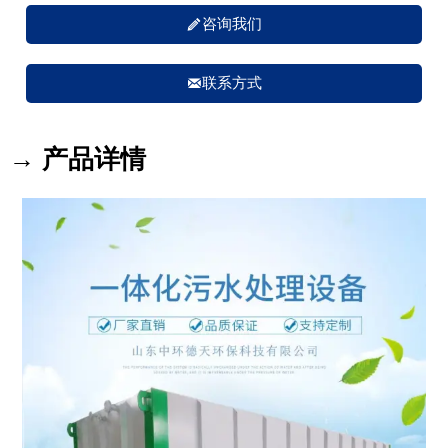

咨询我们

联系方式
→ 产品详情