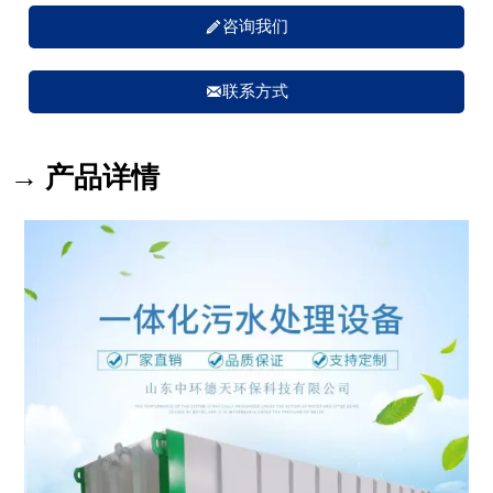

咨询我们

联系方式
→ 产品详情