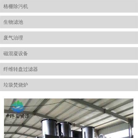
格栅除污机
生物滤池
废气治理
磁混凝设备
纤维转盘过滤器
垃圾焚烧炉