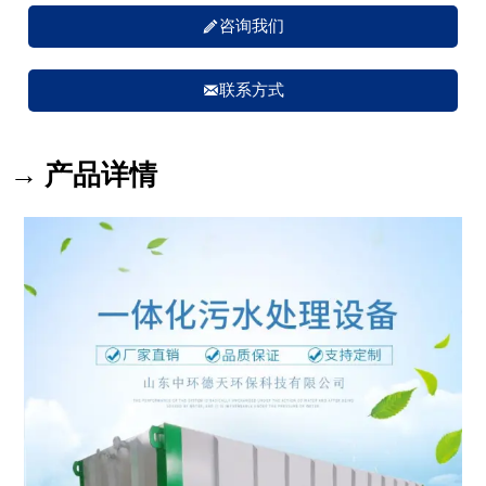

咨询我们

联系方式
→ 产品详情