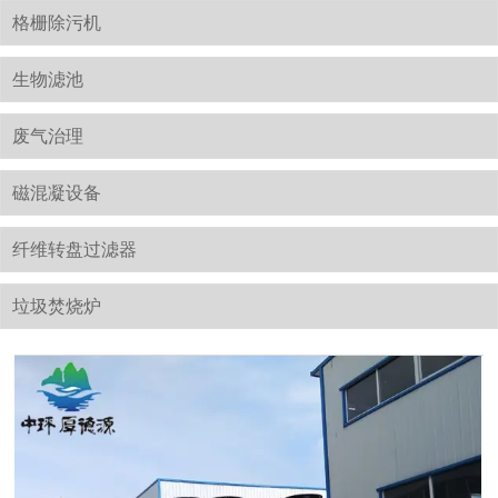
格栅除污机
生物滤池
废气治理
磁混凝设备
纤维转盘过滤器
垃圾焚烧炉