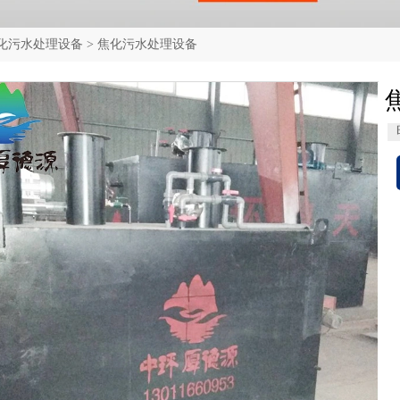
化污水处理设备
>
焦化污水处理设备