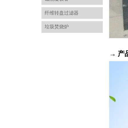
纤维转盘过滤器
垃圾焚烧炉
→ 产