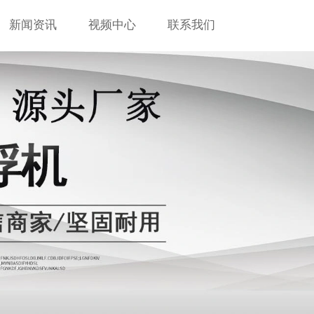
新闻资讯
视频中心
联系我们