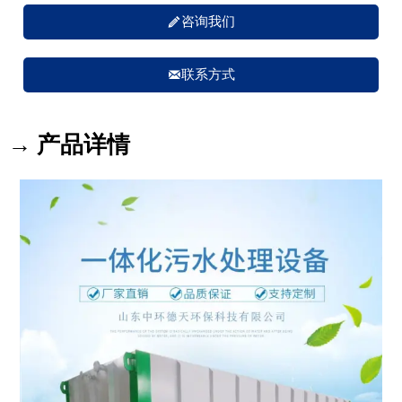

咨询我们

联系方式
→ 产品详情