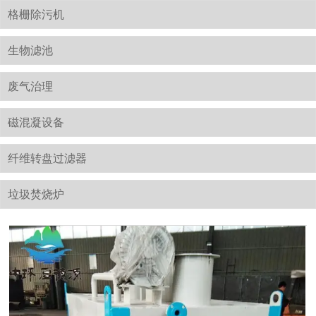
格栅除污机
生物滤池
废气治理
磁混凝设备
纤维转盘过滤器
垃圾焚烧炉