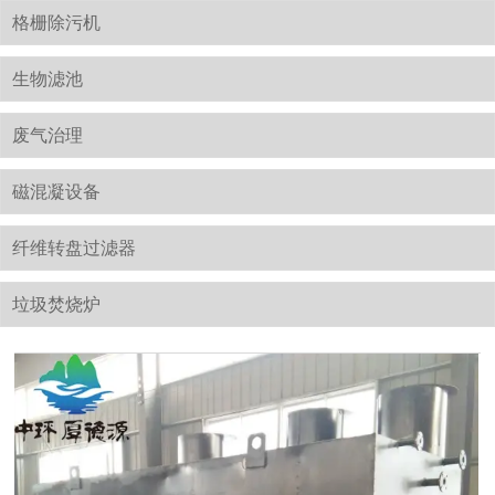
格栅除污机
生物滤池
废气治理
磁混凝设备
纤维转盘过滤器
垃圾焚烧炉