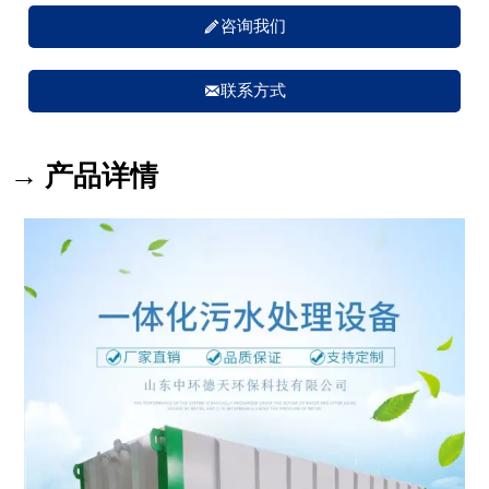

咨询我们

联系方式
→ 产品详情