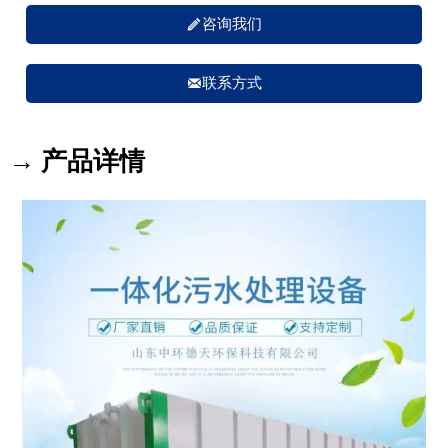

咨询我们

联系方式
→ 产品详情