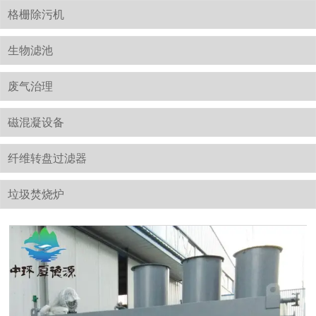
格栅除污机
生物滤池
废气治理
磁混凝设备
纤维转盘过滤器
垃圾焚烧炉