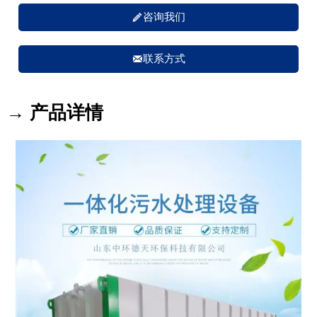

咨询我们

联系方式
→ 产品详情