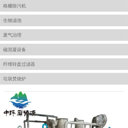
格栅除污机
生物滤池
废气治理
磁混凝设备
纤维转盘过滤器
垃圾焚烧炉