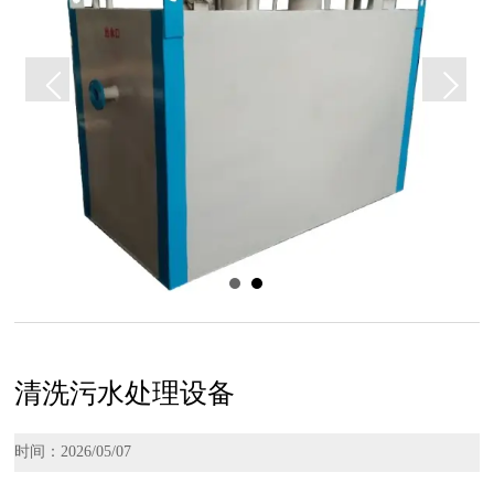
清洗污水处理设备
时间：2026/05/07