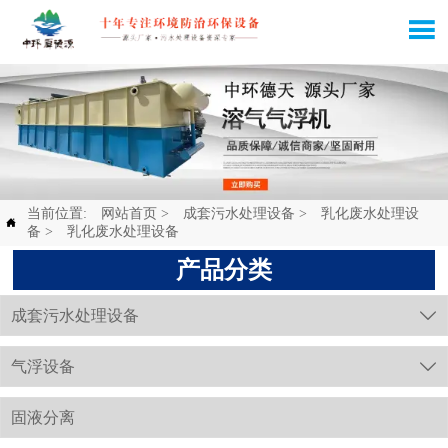

当前位置:
网站首页
>
成套污水处理设备
>
乳化废水处理设

备
>
乳化废水处理设备
产品分类
成套污水处理设备

气浮设备

固液分离