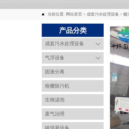
当前位置:
网站首页
>
成套污水处理设备
>
酸

产品分类
成套污水处理设备

气浮设备

固液分离
格栅除污机
生物滤池
废气治理
磁混凝设备