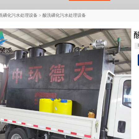
洗磷化污水处理设备
>
酸洗磷化污水处理设备