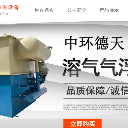
网站首页
公司简介
产品展示