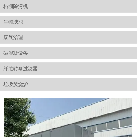
格栅除污机
生物滤池
废气治理
磁混凝设备
纤维转盘过滤器
垃圾焚烧炉