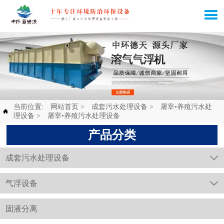

当前位置:
网站首页
>
成套污水处理设备
>
屠宰•养殖污水处

理设备
>
屠宰•养殖污水处理设备
产品分类
成套污水处理设备

气浮设备

固液分离