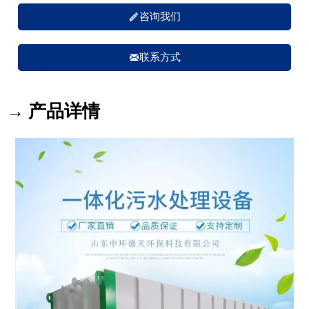

咨询我们

联系方式
→ 产品详情