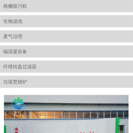
格栅除污机
生物滤池
废气治理
磁混凝设备
纤维转盘过滤器
垃圾焚烧炉