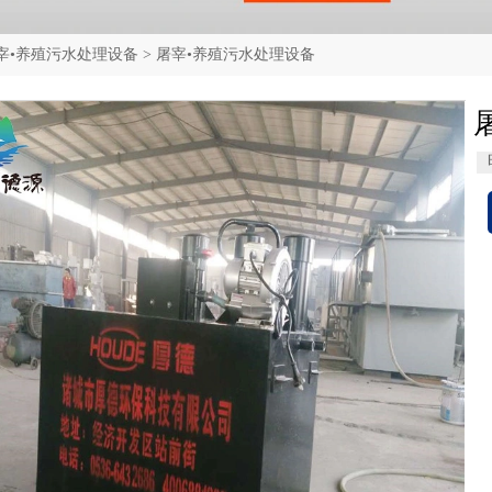
宰•养殖污水处理设备
>
屠宰•养殖污水处理设备