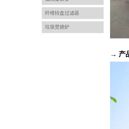
纤维转盘过滤器
垃圾焚烧炉
→ 产