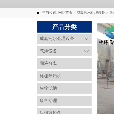
当前位置:
网站首页
>
成套污水处理设备
>
屠

产品分类
成套污水处理设备

气浮设备

固液分离
格栅除污机
生物滤池
废气治理
磁混凝设备