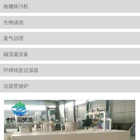
格栅除污机
生物滤池
废气治理
磁混凝设备
纤维转盘过滤器
垃圾焚烧炉