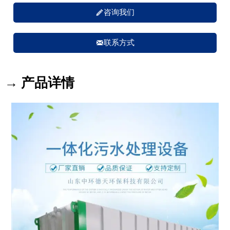

咨询我们

联系方式
→ 产品详情