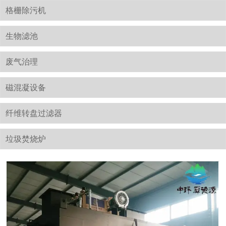
格栅除污机
生物滤池
废气治理
磁混凝设备
纤维转盘过滤器
垃圾焚烧炉