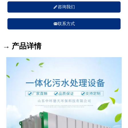

咨询我们

联系方式
→ 产品详情