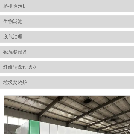
格栅除污机
生物滤池
废气治理
磁混凝设备
纤维转盘过滤器
垃圾焚烧炉