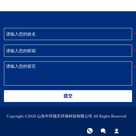
提交
Copyright ©2026 山东中环德天环保科技有限公司 All Rights Reserved



电话
微信
联系我们