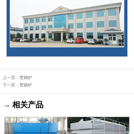
上一页：
焚烧炉
下一页：
焚烧炉
→ 相关产品