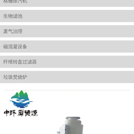
格栅除污机
生物滤池
废气治理
磁混凝设备
纤维转盘过滤器
垃圾焚烧炉