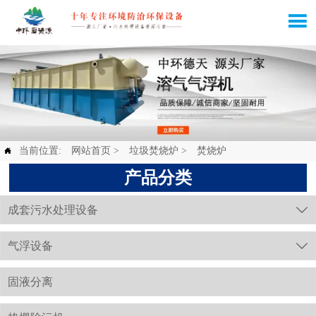

当前位置:
网站首页
>
垃圾焚烧炉
>
焚烧炉

产品分类
成套污水处理设备

气浮设备

固液分离