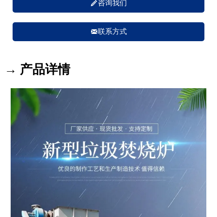

咨询我们

联系方式
→ 产品详情