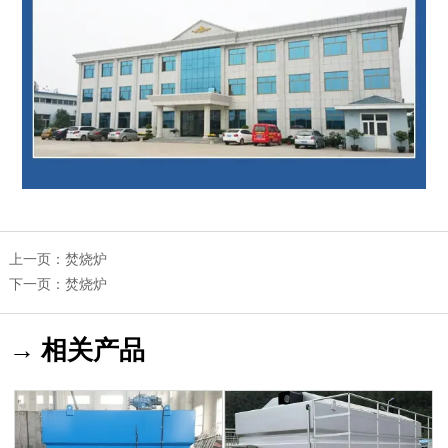
上一页：
焚烧炉
下一页：
焚烧炉
→ 相关产品