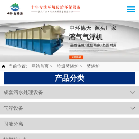

当前位置:
网站首页
>
垃圾焚烧炉
>
焚烧炉

产品分类
成套污水处理设备

气浮设备

固液分离