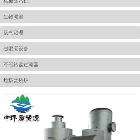
格栅除污机
生物滤池
废气治理
磁混凝设备
纤维转盘过滤器
垃圾焚烧炉