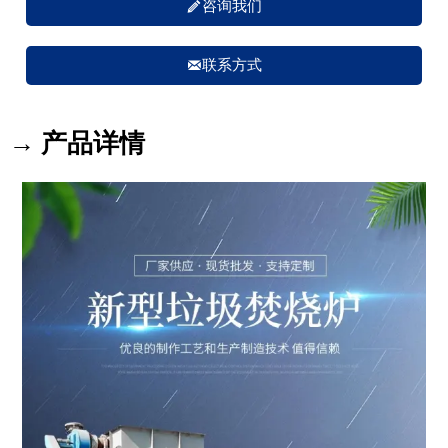

咨询我们

联系方式
→ 产品详情