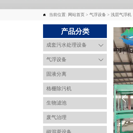
当前位置:
网站首页
>
气浮设备
>
浅层气浮机

产品分类
成套污水处理设备

气浮设备

固液分离
格栅除污机
生物滤池
废气治理
磁混凝设备