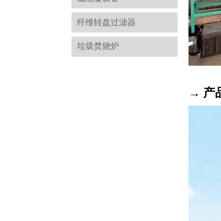
纤维转盘过滤器
垃圾焚烧炉
→ 产