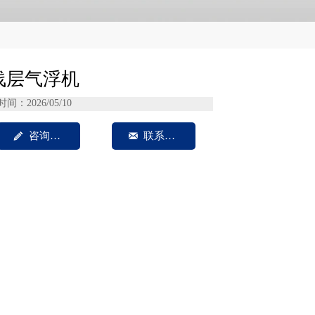
浅层气浮机
时间：2026/05/10

咨询我们

联系方式