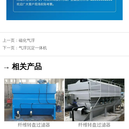
上一页：
磁化气浮
下一页：
气浮沉淀一体机
→ 相关产品
纤维转盘过滤器
纤维转盘过滤器