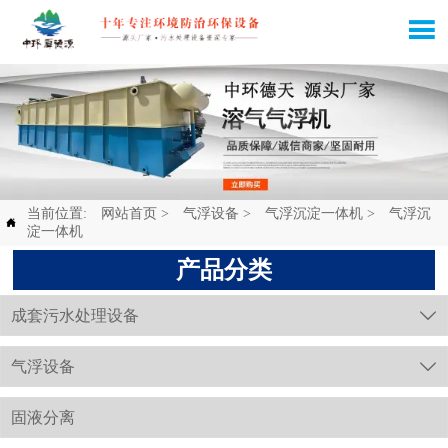

当前位置:
网站首页
>
气浮设备
>
气浮沉淀一体机
>
气浮沉

淀一体机
产品分类
成套污水处理设备

气浮设备

固液分离