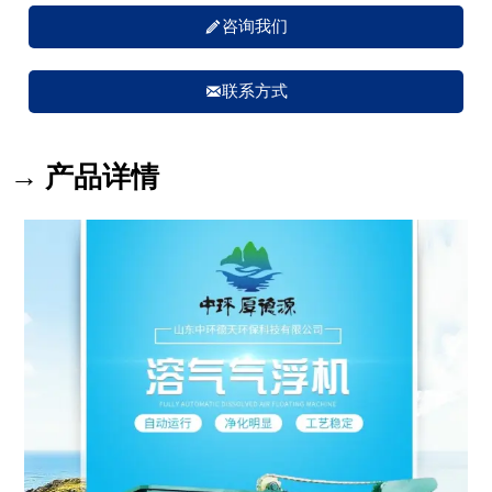

咨询我们

联系方式
→ 产品详情