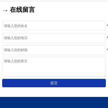
→ 在线留言
提交