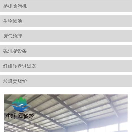
格栅除污机
生物滤池
废气治理
磁混凝设备
纤维转盘过滤器
垃圾焚烧炉