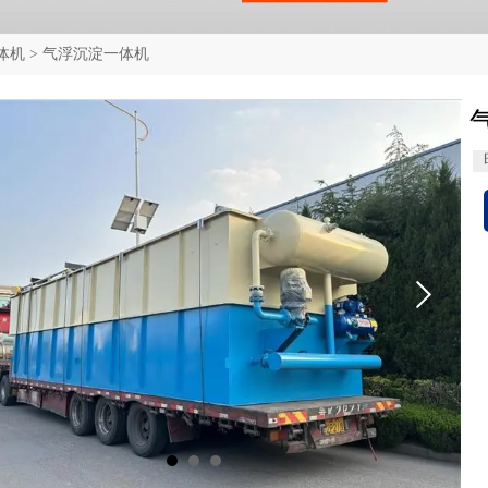
体机
>
气浮沉淀一体机