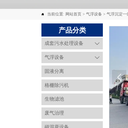
当前位置:
网站首页
>
气浮设备
>
气浮沉淀一

产品分类
成套污水处理设备

气浮设备

固液分离
格栅除污机
生物滤池
废气治理
磁混凝设备