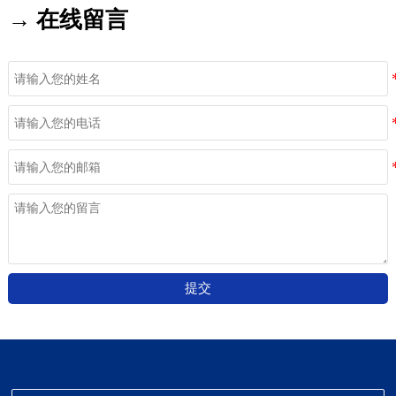
→ 在线留言
提交