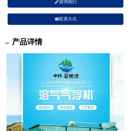

咨询我们

联系方式
→ 产品详情