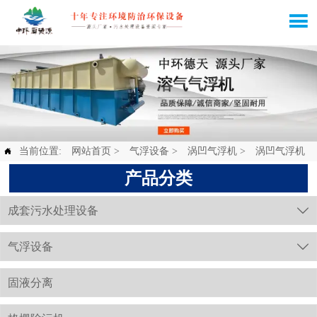

当前位置:
网站首页
>
气浮设备
>
涡凹气浮机
>
涡凹气浮机

产品分类
成套污水处理设备

气浮设备

固液分离