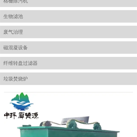
格栅除污机
生物滤池
废气治理
磁混凝设备
纤维转盘过滤器
垃圾焚烧炉