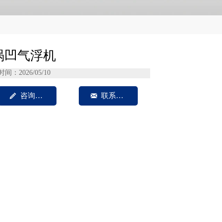
涡凹气浮机
时间：2026/05/10

咨询我们

联系方式