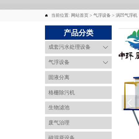
当前位置:
网站首页
>
气浮设备
>
涡凹气浮机

产品分类
成套污水处理设备

气浮设备

固液分离
格栅除污机
生物滤池
废气治理
磁混凝设备