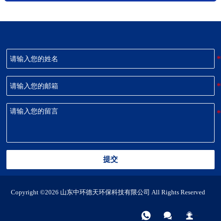
提交
Copyright ©2026 山东中环德天环保科技有限公司 All Rights Reserved



电话
微信
联系我们