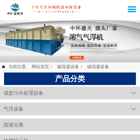

当前位置:
网站首页
>
磁混凝设备
>
磁混凝设备

产品分类
成套污水处理设备

气浮设备

固液分离