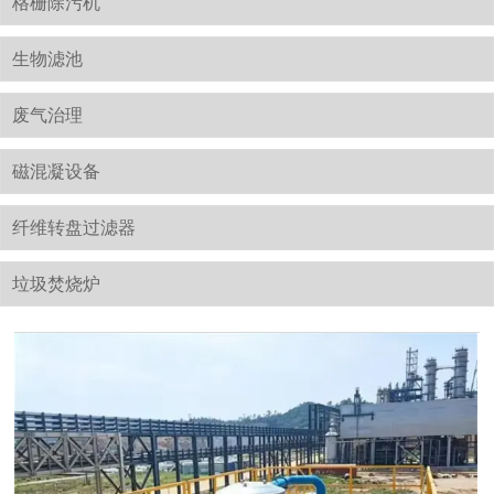
格栅除污机
生物滤池
废气治理
磁混凝设备
纤维转盘过滤器
垃圾焚烧炉