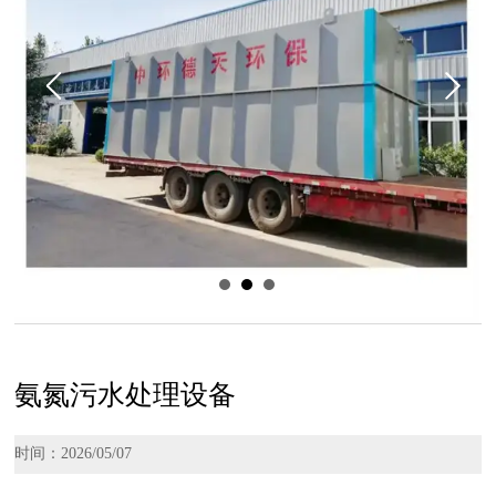
氨氮污水处理设备
时间：2026/05/07