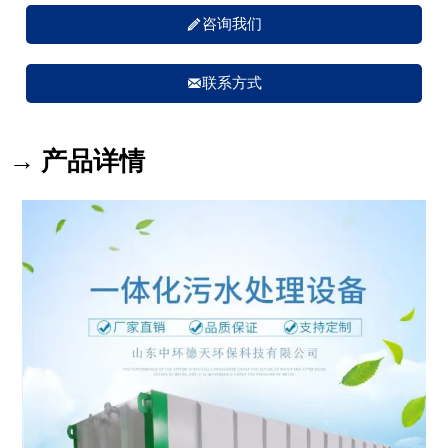

咨询我们

联系方式
→ 产品详情