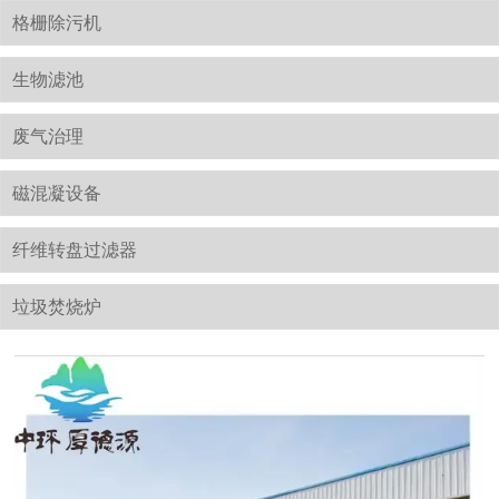
格栅除污机
生物滤池
废气治理
磁混凝设备
纤维转盘过滤器
垃圾焚烧炉