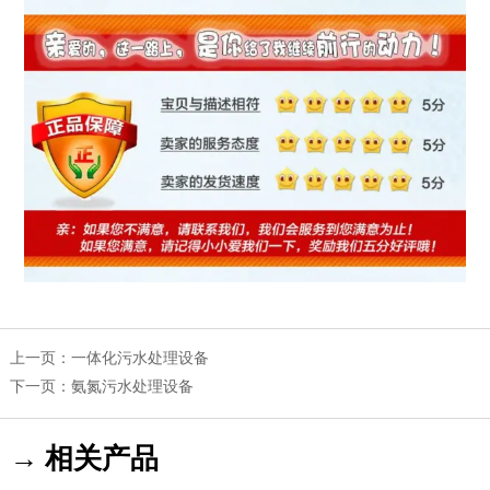
上一页：
一体化污水处理设备
下一页：
氨氮污水处理设备
→ 相关产品