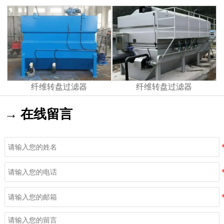
纤维转盘过滤器
纤维转盘过滤器
→ 在线留言