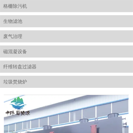
格栅除污机
生物滤池
废气治理
磁混凝设备
纤维转盘过滤器
垃圾焚烧炉