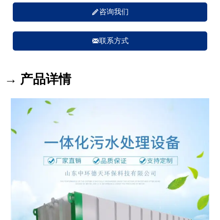

咨询我们

联系方式
→ 产品详情