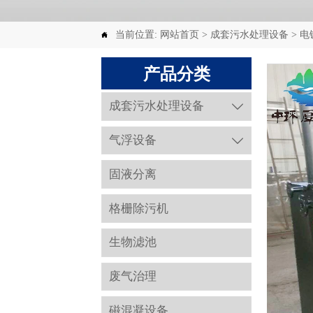
当前位置:
网站首页
>
成套污水处理设备
>
电

产品分类
成套污水处理设备

气浮设备

固液分离
格栅除污机
生物滤池
废气治理
磁混凝设备