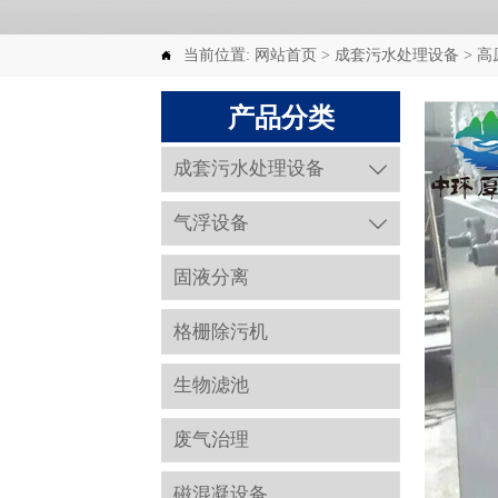
当前位置:
网站首页
>
成套污水处理设备
>
高

产品分类
成套污水处理设备

气浮设备

固液分离
格栅除污机
生物滤池
废气治理
磁混凝设备