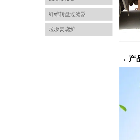
纤维转盘过滤器
垃圾焚烧炉
→ 产