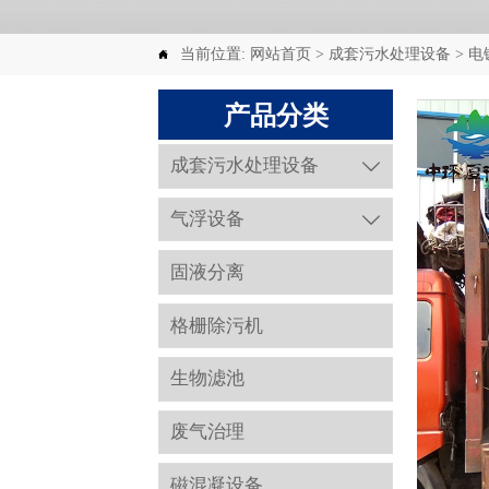
当前位置:
网站首页
>
成套污水处理设备
>
电

产品分类
成套污水处理设备

气浮设备

固液分离
格栅除污机
生物滤池
废气治理
磁混凝设备