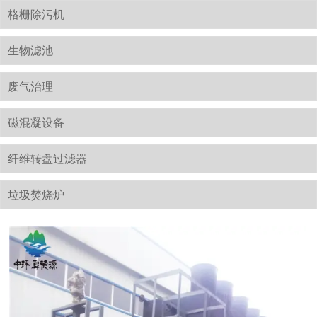
格栅除污机
生物滤池
废气治理
磁混凝设备
纤维转盘过滤器
垃圾焚烧炉