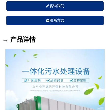

咨询我们

联系方式
→ 产品详情