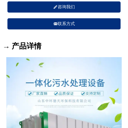

咨询我们

联系方式
→ 产品详情