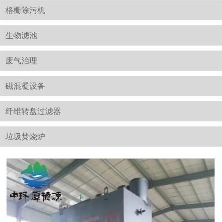
格栅除污机
生物滤池
废气治理
磁混凝设备
纤维转盘过滤器
垃圾焚烧炉