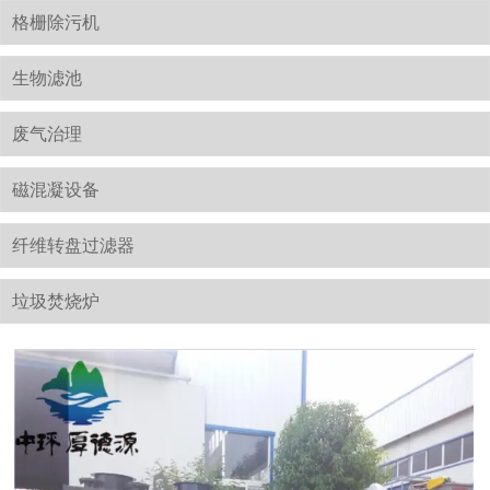
格栅除污机
生物滤池
废气治理
磁混凝设备
纤维转盘过滤器
垃圾焚烧炉