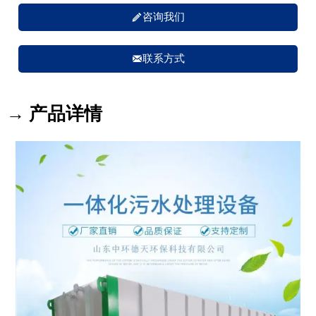

咨询我们

联系方式
→ 产品详情