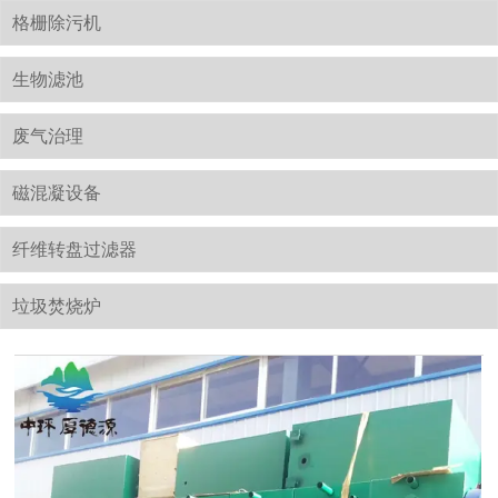
格栅除污机
生物滤池
废气治理
磁混凝设备
纤维转盘过滤器
垃圾焚烧炉