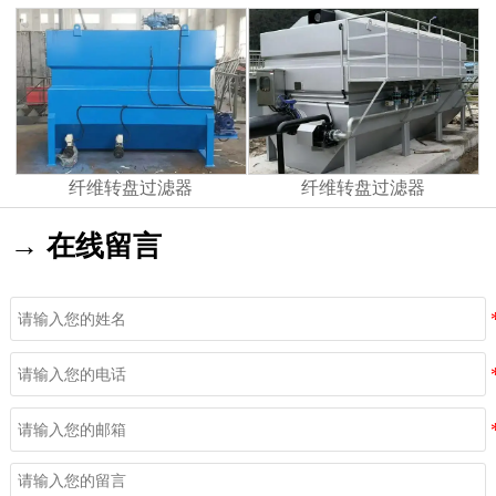
纤维转盘过滤器
纤维转盘过滤器
→ 在线留言