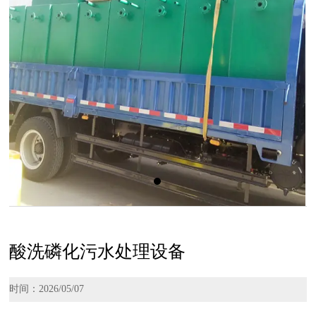
酸洗磷化污水处理设备
时间：2026/05/07