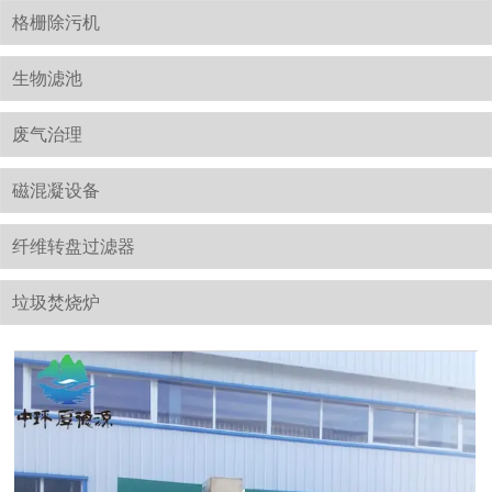
格栅除污机
生物滤池
废气治理
磁混凝设备
纤维转盘过滤器
垃圾焚烧炉