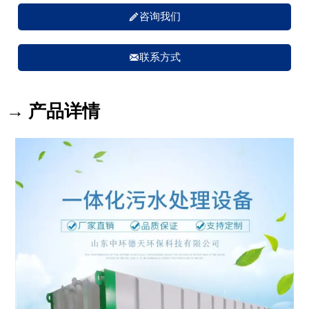

咨询我们

联系方式
→ 产品详情