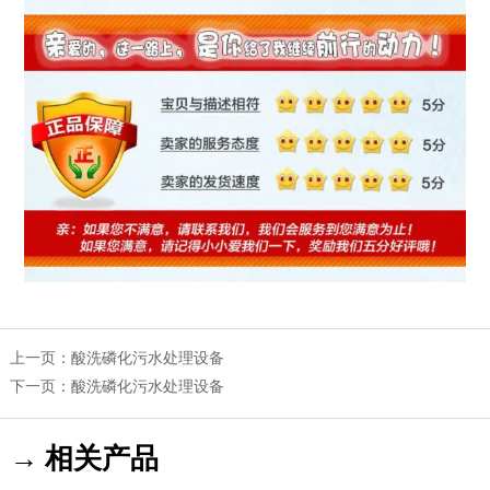
上一页：
酸洗磷化污水处理设备
下一页：
酸洗磷化污水处理设备
→ 相关产品