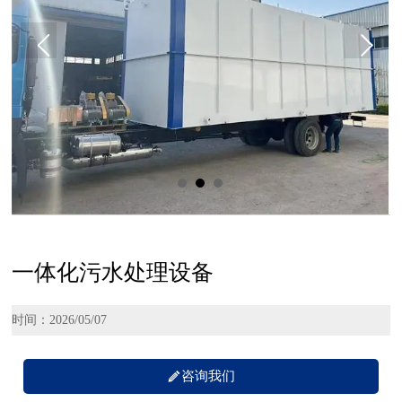
一体化污水处理设备
时间：2026/05/07

咨询我们