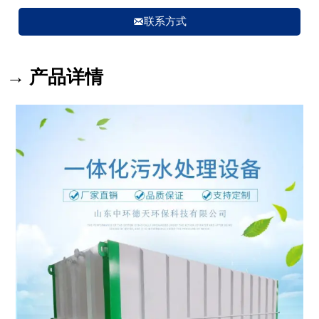

联系方式
→ 产品详情