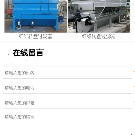
纤维转盘过滤器
纤维转盘过滤器
→ 在线留言