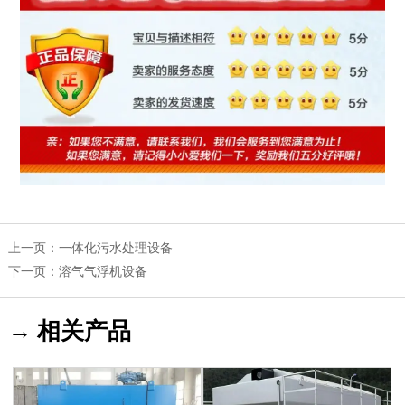
上一页：
一体化污水处理设备
下一页：
溶气气浮机设备
→ 相关产品