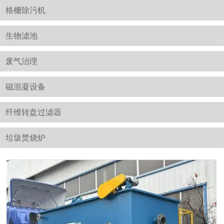
格栅除污机
生物滤池
废气治理
磁混凝设备
纤维转盘过滤器
垃圾焚烧炉