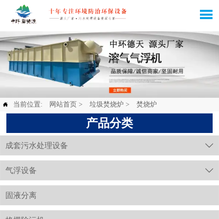

当前位置:
网站首页
>
垃圾焚烧炉
>
焚烧炉

产品分类
成套污水处理设备

气浮设备

固液分离