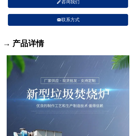

咨询我们

联系方式
→ 产品详情