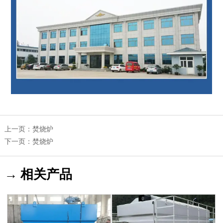
上一页：
焚烧炉
下一页：
焚烧炉
→ 相关产品