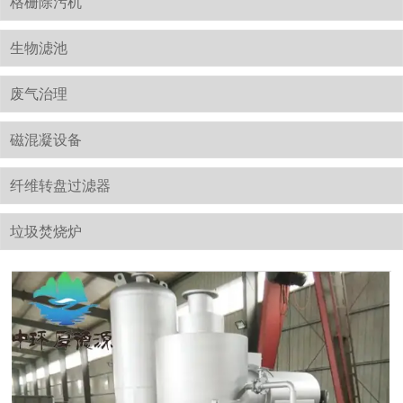
格栅除污机
生物滤池
废气治理
磁混凝设备
纤维转盘过滤器
垃圾焚烧炉