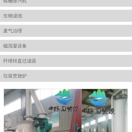
格栅除污机
生物滤池
废气治理
磁混凝设备
纤维转盘过滤器
垃圾焚烧炉