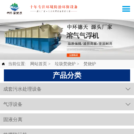

当前位置:
网站首页
>
垃圾焚烧炉
>
焚烧炉

产品分类
成套污水处理设备

气浮设备

固液分离