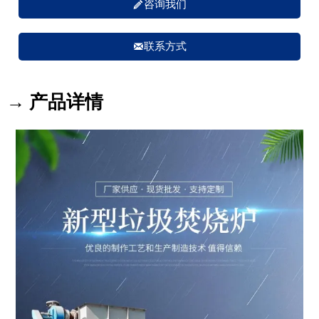

咨询我们

联系方式
→ 产品详情