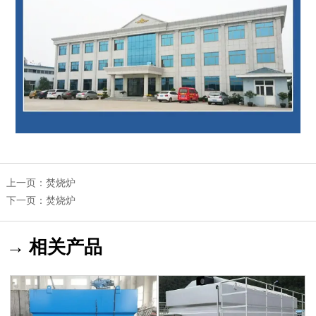
上一页：
焚烧炉
下一页：
焚烧炉
→ 相关产品