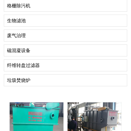
格栅除污机
生物滤池
废气治理
磁混凝设备
纤维转盘过滤器
垃圾焚烧炉