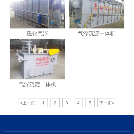
磁化气浮
气浮沉淀一体机
气浮沉淀一体机
<
上一页
1
2
3
4
5
下一页
>