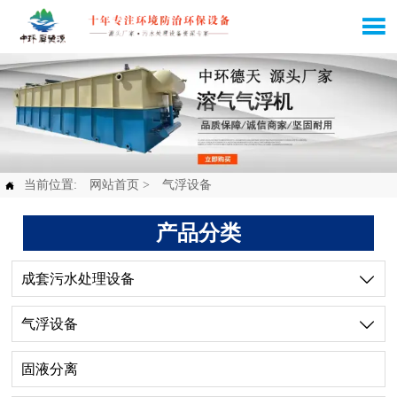

当前位置:
网站首页
>
气浮设备

产品分类
成套污水处理设备

气浮设备

固液分离